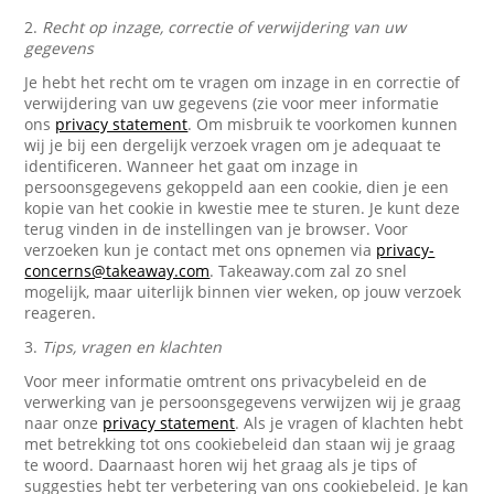
2.
Recht op inzage, correctie of verwijdering van uw
gegevens
Je hebt het recht om te vragen om inzage in en correctie of
verwijdering van uw gegevens (zie voor meer informatie
ons
privacy statement
. Om misbruik te voorkomen kunnen
wij je bij een dergelijk verzoek vragen om je adequaat te
identificeren. Wanneer het gaat om inzage in
persoonsgegevens gekoppeld aan een cookie, dien je een
kopie van het cookie in kwestie mee te sturen. Je kunt deze
terug vinden in de instellingen van je browser. Voor
verzoeken kun je contact met ons opnemen via
privacy-
concerns@takeaway.com
. Takeaway.com zal zo snel
mogelijk, maar uiterlijk binnen vier weken, op jouw verzoek
reageren.
3.
Tips, vragen en klachten
Voor meer informatie omtrent ons privacybeleid en de
verwerking van je persoonsgegevens verwijzen wij je graag
naar onze
privacy statement
. Als je vragen of klachten hebt
met betrekking tot ons cookiebeleid dan staan wij je graag
te woord. Daarnaast horen wij het graag als je tips of
suggesties hebt ter verbetering van ons cookiebeleid. Je kan