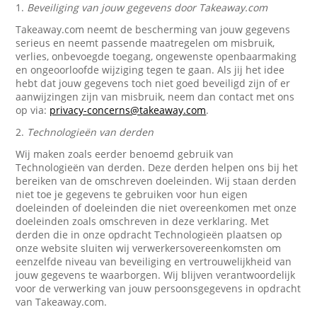
1.
Beveiliging van jouw gegevens door Takeaway.com
Takeaway.com neemt de bescherming van jouw gegevens
serieus en neemt passende maatregelen om misbruik,
verlies, onbevoegde toegang, ongewenste openbaarmaking
en ongeoorloofde wijziging tegen te gaan. Als jij het idee
hebt dat jouw gegevens toch niet goed beveiligd zijn of er
aanwijzingen zijn van misbruik, neem dan contact met ons
op via:
privacy-concerns@takeaway.com
.
2.
Technologieën van derden
Wij maken zoals eerder benoemd gebruik van
Technologieën van derden. Deze derden helpen ons bij het
bereiken van de omschreven doeleinden. Wij staan derden
niet toe je gegevens te gebruiken voor hun eigen
doeleinden of doeleinden die niet overeenkomen met onze
doeleinden zoals omschreven in deze verklaring. Met
derden die in onze opdracht Technologieën plaatsen op
onze website sluiten wij verwerkersovereenkomsten om
eenzelfde niveau van beveiliging en vertrouwelijkheid van
jouw gegevens te waarborgen. Wij blijven verantwoordelijk
voor de verwerking van jouw persoonsgegevens in opdracht
van Takeaway.com.