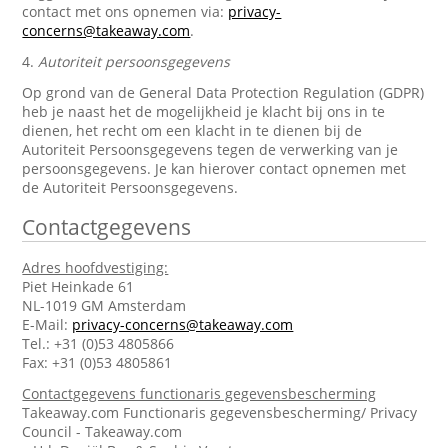
contact met ons opnemen via:
privacy-
concerns@takeaway.com
.
4.
Autoriteit persoonsgegevens
Op grond van de General Data Protection Regulation (GDPR)
heb je naast het de mogelijkheid je klacht bij ons in te
dienen, het recht om een klacht in te dienen bij de
Autoriteit Persoonsgegevens tegen de verwerking van je
persoonsgegevens. Je kan hierover contact opnemen met
de Autoriteit Persoonsgegevens.
Contactgegevens
Adres hoofdvestiging:
Piet Heinkade 61
NL-1019 GM Amsterdam
E-Mail:
privacy-concerns@takeaway.com
Tel.: +31 (0)53 4805866
Fax: +31 (0)53 4805861
Contactgegevens functionaris gegevensbescherming
Takeaway.com Functionaris gegevensbescherming/ Privacy
Council - Takeaway.com