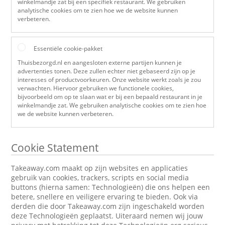
winkelmandje zat bij een specifiek restaurant. We gebruiken
analytische cookies om te zien hoe we de website kunnen
verbeteren.
Essentiële cookie-pakket
Thuisbezorgd.nl en aangesloten externe partijen kunnen je
advertenties tonen. Deze zullen echter niet gebaseerd zijn op je
interesses of productvoorkeuren. Onze website werkt zoals je zou
verwachten. Hiervoor gebruiken we functionele cookies,
bijvoorbeeld om op te slaan wat er bij een bepaald restaurant in je
winkelmandje zat. We gebruiken analytische cookies om te zien hoe
we de website kunnen verbeteren.
Cookie Statement
Takeaway.com maakt op zijn websites en applicaties
gebruik van cookies, trackers, scripts en social media
buttons (hierna samen: Technologieën) die ons helpen een
betere, snellere en veiligere ervaring te bieden. Ook via
derden die door Takeaway.com zijn ingeschakeld worden
deze Technologieën geplaatst. Uiteraard nemen wij jouw