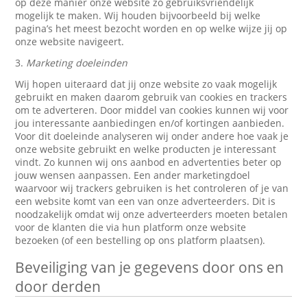
op deze manier onze website zo gebruiksvriendelijk
mogelijk te maken. Wij houden bijvoorbeeld bij welke
pagina’s het meest bezocht worden en op welke wijze jij op
onze website navigeert.
3.
Marketing doeleinden
Wij hopen uiteraard dat jij onze website zo vaak mogelijk
gebruikt en maken daarom gebruik van cookies en trackers
om te adverteren. Door middel van cookies kunnen wij voor
jou interessante aanbiedingen en/of kortingen aanbieden.
Voor dit doeleinde analyseren wij onder andere hoe vaak je
onze website gebruikt en welke producten je interessant
vindt. Zo kunnen wij ons aanbod en advertenties beter op
jouw wensen aanpassen. Een ander marketingdoel
waarvoor wij trackers gebruiken is het controleren of je van
een website komt van een van onze adverteerders. Dit is
noodzakelijk omdat wij onze adverteerders moeten betalen
voor de klanten die via hun platform onze website
bezoeken (of een bestelling op ons platform plaatsen).
Beveiliging van je gegevens door ons en
door derden