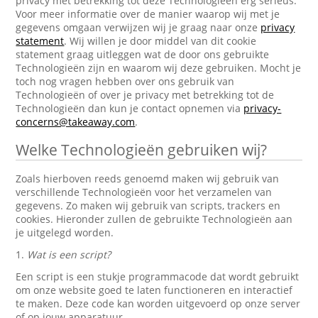
privacy met betrekking tot deze Technologieën erg serieus.
Voor meer informatie over de manier waarop wij met je
gegevens omgaan verwijzen wij je graag naar onze
privacy
statement
. Wij willen je door middel van dit cookie
statement graag uitleggen wat de door ons gebruikte
Technologieën zijn en waarom wij deze gebruiken. Mocht je
toch nog vragen hebben over ons gebruik van
Technologieën of over je privacy met betrekking tot de
Technologieën dan kun je contact opnemen via
privacy-
concerns@takeaway.com
.
Welke Technologieën gebruiken wij?
Zoals hierboven reeds genoemd maken wij gebruik van
verschillende Technologieën voor het verzamelen van
gegevens. Zo maken wij gebruik van scripts, trackers en
cookies. Hieronder zullen de gebruikte Technologieën aan
je uitgelegd worden.
1.
Wat is een script?
Een script is een stukje programmacode dat wordt gebruikt
om onze website goed te laten functioneren en interactief
te maken. Deze code kan worden uitgevoerd op onze server
of op jouw apparatuur.