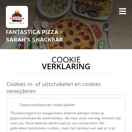
FANTASTICA PIZZA -
SARAH'S SNACKBAR
COOKIE
VERKLARING
Cookies in- of uitschakelen en cookies
verwijderen
Gepersonaliseerde cookie-pakket
Thuisbezorgd.nl en aangesloten externe partijen tonen je
gepersonaliseerde advertenties, die naar onze mening relevant zijn
voor jou. Onze website werkt zoals je zou verwachten. We
gebruiken functionele cookies, zoals het opslaan van wat er in je